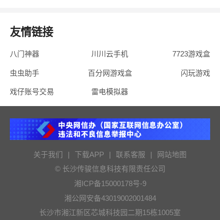
友情链接
八门神器
川川云手机
7723游戏盒
虫虫助手
百分网游戏盒
闪玩游戏
戏仔账号交易
雷电模拟器
关于我们
|
下载APP
|
联系客服
|
网站地图
© 长沙传骏信息科技有限责任公司
湘ICP备15000178号-9
湘公网安备43019002001484
长沙市湘江新区芯城科技园二期15栋1005室